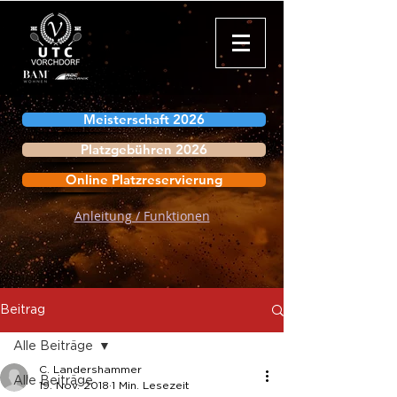
Meisterschaft 2026
Platzgebühren 2026
Online Platzreservierung
Anleitung / Funktionen
Beitrag
Alle Beiträge
C. Landershammer
Alle Beiträge
19. Nov. 2018
1 Min. Lesezeit