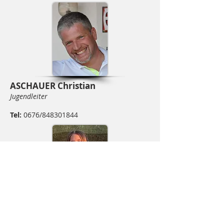
ASCHAUER Christian
Jugendleiter
Tel:
0676/848301844
MAYR Laura
Marketing / Kassier