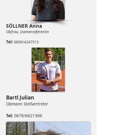
SÖLLNER Anna
Obfrau, Damenreferentin
Tel:
0650/4247513
Bartl Julian
Obmann
Stellvertreter
Tel:
0676/6621366