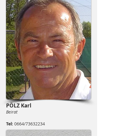
PÖLZ Karl
Beirat
Tel:
0664/73632234