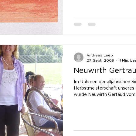
Andreas Leeb
27. Sept. 2009
1 Min. Le
Neuwirth Gertra
Im Rahmen der alljährlichen S
Herbstmeisterschaft unseres
wurde Neuwirth Gertaud vom V