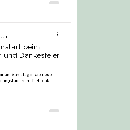
ezeit
nstart beim
r und Dankesfeier
wir am Samstag in die neue
nungsturnier im Tiebreak-