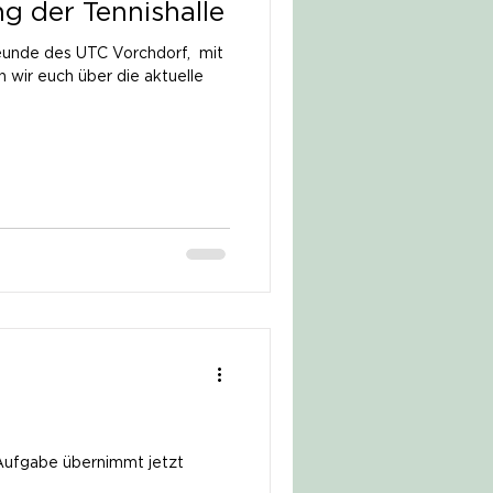
g der Tennishalle
eunde des UTC Vorchdorf, ​ mit
wir euch über die aktuelle