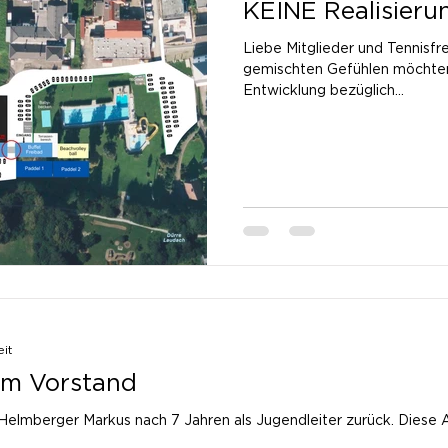
KEINE Realisierun
Liebe Mitglieder und Tennisfr
gemischten Gefühlen möchten 
Entwicklung bezüglich...
eit
im Vorstand
r Markus nach 7 Jahren als Jugendleiter zurück. Diese Aufgabe übernimmt jetzt