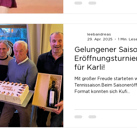
leebandreas
29. Apr. 2025
1 Min. Les
Gelungener Saiso
Eröffnungsturnie
für Karli!
Mit großer Freude starteten 
Tennissaison.Beim Saisoneröff
Format konnten sich Kufi...