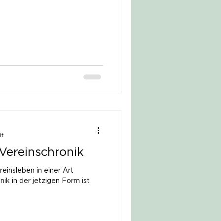
it
Vereinschronik
einsleben in einer Art
ik in der jetzigen Form ist