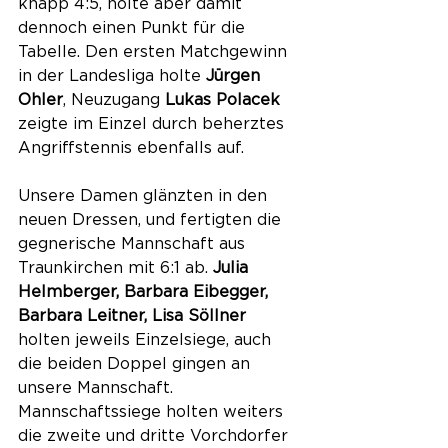
knapp 4:5, holte aber damit 
dennoch einen Punkt für die 
Tabelle. Den ersten Matchgewinn 
in der Landesliga holte 
Jürgen 
Ohler
, Neuzugang 
Lukas Polacek
zeigte im Einzel durch beherztes 
Angriffstennis ebenfalls auf.
Unsere Damen glänzten in den 
neuen Dressen, und fertigten die 
gegnerische Mannschaft aus 
Traunkirchen mit 6:1 ab. 
Julia 
Helmberger, Barbara Eibegger, 
Barbara Leitner, Lisa Söllner 
holten jeweils Einzelsiege, auch 
die beiden Doppel gingen an 
unsere Mannschaft.
Mannschaftssiege holten weiters 
die zweite und dritte Vorchdorfer 