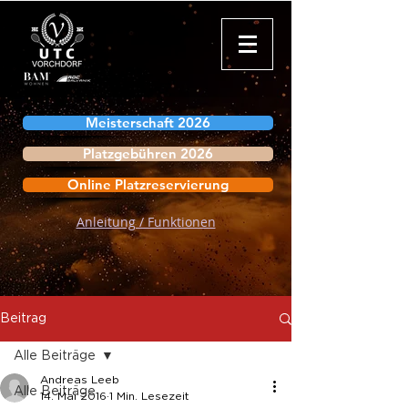
Meisterschaft 2026
Platzgebühren 2026
Online Platzreservierung
Anleitung / Funktionen
Beitrag
Alle Beiträge
Andreas Leeb
Alle Beiträge
14. Mai 2016
1 Min. Lesezeit