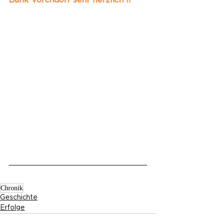
Bank Vorchdorf sehr herzlich !!
Chronik
Geschichte
Erfolge