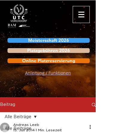
Meisterschaft 2026
Platzgebühren 2026
Online Platzreservierung
Anleitung / Funktionen
Beitrag
Alle Beiträge
Andreas Leeb
Alle Beiträge
13. Juli 2014
1 Min. Lesezeit