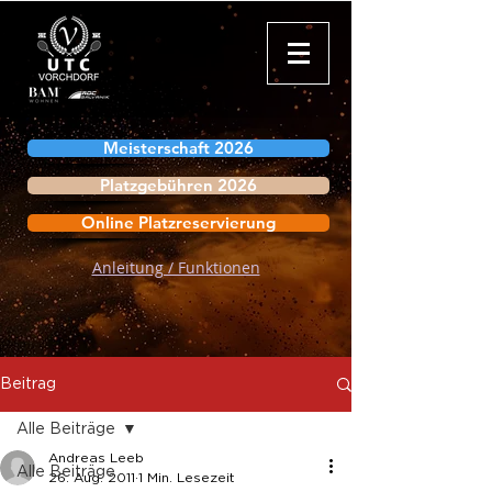
Meisterschaft 2026
Platzgebühren 2026
Online Platzreservierung
Anleitung / Funktionen
Beitrag
Alle Beiträge
Andreas Leeb
Alle Beiträge
26. Aug. 2011
1 Min. Lesezeit