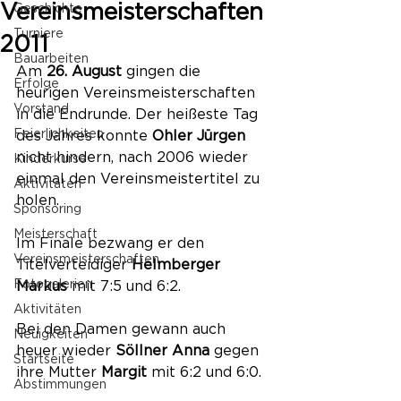
Vereinsmeisterschaften
Geschichte
Turniere
2011
Bauarbeiten
Am 
26. August
 gingen die 
Erfolge
heurigen Vereinsmeisterschaften 
Vorstand
in die Endrunde. Der heißeste Tag 
Feierlichkeiten
des Jahres konnte 
Ohler Jürgen
nicht hindern, nach 2006 wieder 
Kinderkurse
einmal den Vereinsmeistertitel zu 
Aktivitäten
holen.
Sponsoring
Meisterschaft
Im Finale bezwang er den 
Vereinsmeisterschaften
Titelverteidiger 
Helmberger 
Fotogalerien
Markus 
mit 7:5 und 6:2.
Aktivitäten
Bei den Damen gewann auch 
Neuigkeiten
heuer wieder 
Söllner Anna
 gegen 
Startseite
ihre Mutter 
Margit 
mit 6:2 und 6:0.
Abstimmungen