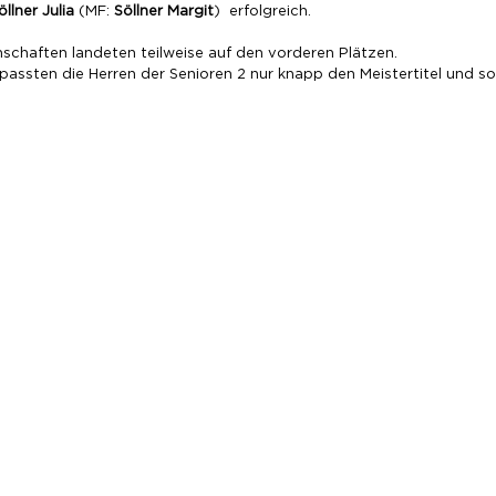
öllner Julia
 (MF: 
Söllner Margit
)  erfolgreich.
chaften landeten teilweise auf den vorderen Plätzen.
assten die Herren der Senioren 2 nur knapp den Meistertitel und so