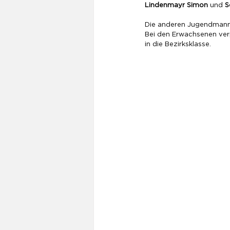
Lindenmayr Simon
 und 
S
Die anderen Jugendmanns
Bei den Erwachsenen verp
in die Bezirksklasse.