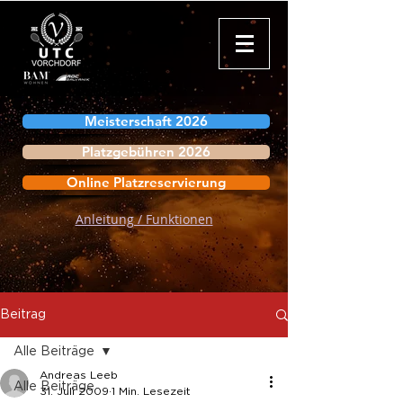
Meisterschaft 2026
Platzgebühren 2026
Online Platzreservierung
Anleitung / Funktionen
Beitrag
Alle Beiträge
Andreas Leeb
Alle Beiträge
31. Juli 2009
1 Min. Lesezeit