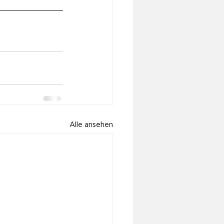
Alle ansehen