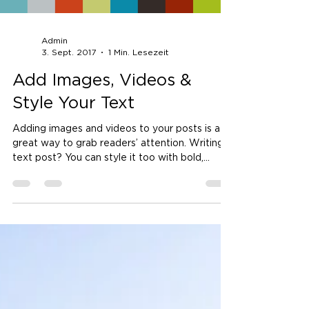
Admin
3. Sept. 2017
1 Min. Lesezeit
Add Images, Videos &
Style Your Text
Adding images and videos to your posts is a
great way to grab readers’ attention. Writing a
text post? You can style it too with bold,...