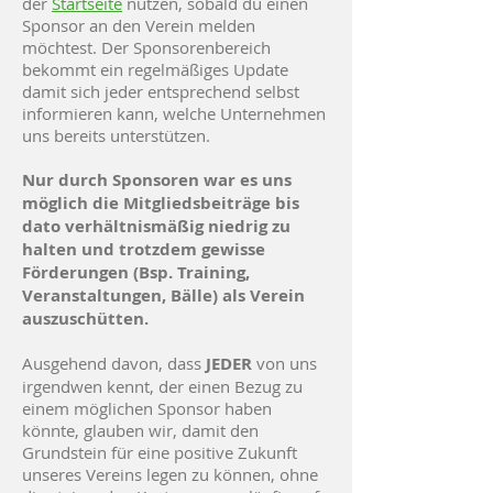
der
Startseite
nutzen, sobald du einen
Sponsor an den Verein melden
möchtest. Der Sponsorenbereich
bekommt ein regelmäßiges Update
damit sich jeder entsprechend selbst
informieren kann, welche Unternehmen
uns bereits unterstützen.
Nur durch Sponsoren war es uns
möglich die Mitgliedsbeiträge bis
dato verhältnismäßig niedrig zu
halten und trotzdem gewisse
Förderungen (Bsp. Training,
Veranstaltungen, Bälle) als Verein
auszuschütten.
Ausgehend davon, dass
JEDER
von uns
irgendwen kennt, der einen Bezug zu
einem möglichen Sponsor haben
könnte, glauben wir, damit den
Grundstein für eine positive Zukunft
unseres Vereins legen zu können, ohne