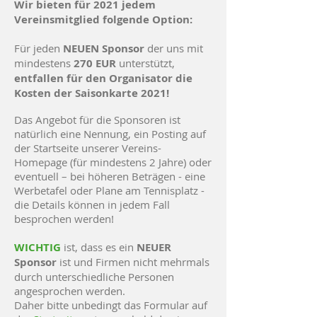
Wir bieten für 2021 jedem
Vereinsmitglied folgende Option:
Für jeden
NEUEN Sponsor
der uns mit
mindestens
270 EUR
unterstützt,
entfallen für den Organisator die
Kosten der Saisonkarte 2021!
Das Angebot für die Sponsoren ist
natürlich eine Nennung, ein Posting auf
der Startseite unserer Vereins-
Homepage (für mindestens 2 Jahre) oder
eventuell – bei höheren Beträgen - eine
Werbetafel oder Plane am Tennisplatz -
die Details können in jedem Fall
besprochen werden!
WICHTIG
ist, dass es ein
NEUER
Sponsor
ist und Firmen nicht mehrmals
durch unterschiedliche Personen
angesprochen werden.
Daher bitte unbedingt das Formular auf