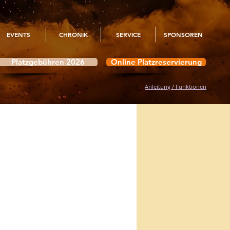
EVENTS
CHRONIK
SERVICE
SPONSOREN
Platzgebühren 2026
Online Platzreservierung
Anleitung / Funktionen