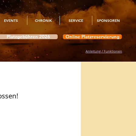
EVENTS
CHRONIK
SERVICE
SPONSOREN
Platzgebühren 2026
Online Platzreservierung
Anleitung / Funktionen
ossen!