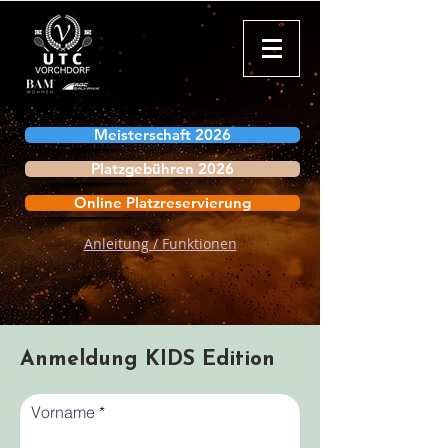
Meisterschaft 2026
Platzgebühren 2026
Online Platzreservierung
Anleitung / Funktionen
Anmeldung KIDS Edition
Vorname