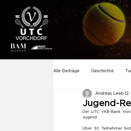
Alle Beiträge
Geschichte
Tu
Andreas Leeb
12.
Aktivitäten
Sponsoring
Jugend-Re
Der UTC VKB-Bank Vorc
Jugend .
Neuigkeiten
Startseite
Über 30 Teilnehmer bote