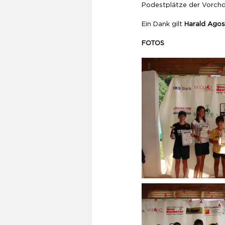
Podestplätze der Vorchdo
Ein Dank gilt 
Harald Agost
FOTOS