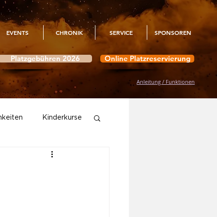
EVENTS
CHRONIK
SERVICE
SPONSOREN
Platzgebühren 2026
Online Platzreservierung
Anleitung / Funktionen
hkeiten
Kinderkurse
Aktivitäten