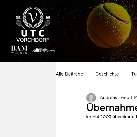
Alle Beiträge
Geschichte
Tu
Andreas Leeb
1. 
Aktivitäten
Sponsoring
Übernahme
Im Mai 2003 übernimmt 
Neuigkeiten
Startseite