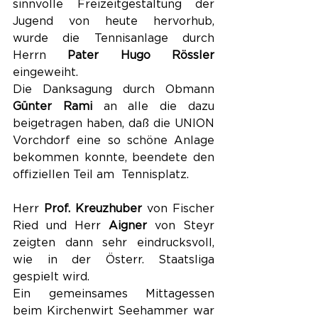
sinnvolle Freizeitgestaltung der  
Jugend von heute hervorhub, 
wurde die Tennisanlage durch 
Herrn 
Pater Hugo Rössler 
eingeweiht.
Die Danksagung durch Obmann 
Günter Rami
 an alle die dazu 
beigetragen haben, daß die UNION 
Vorchdorf eine so schöne Anlage 
bekommen konnte, beendete den 
offiziellen Teil am  Tennisplatz.
Herr 
Prof. Kreuzhuber
 von Fischer 
Ried und Herr 
Aigner
 von Steyr 
zeigten dann sehr eindrucksvoll, 
wie in der Österr. Staatsliga 
gespielt wird.
Ein gemeinsames Mittagessen 
beim Kirchenwirt Seehammer war 