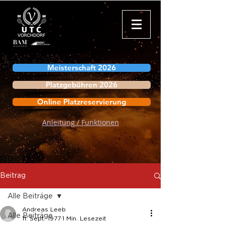
Meisterschaft 2026
Platzgebühren 2026
Online Platzreservierung
Anleitung / Funktionen
Beitrag
Alle Beiträge
Andreas Leeb
Alle Beiträge
11. Sept. 1977
1 Min. Lesezeit